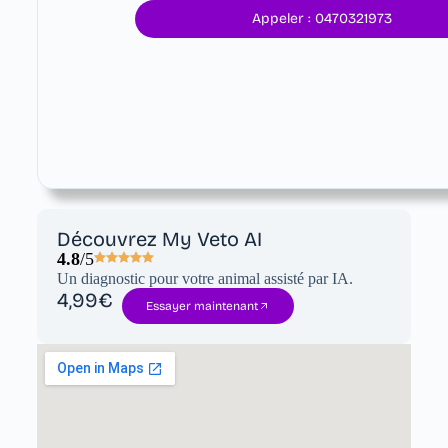
Appeler : 0470321973
Découvrez My Veto AI
4.8
/5
Un diagnostic pour votre animal assisté par IA.
4,99€
Essayer maintenant