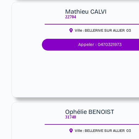
Mathieu CALVI
22704
Ville :
BELLERIVE SUR ALLIER
03
Appeler : 0470321973
Ophélie BENOIST
31740
Ville :
BELLERIVE SUR ALLIER
03