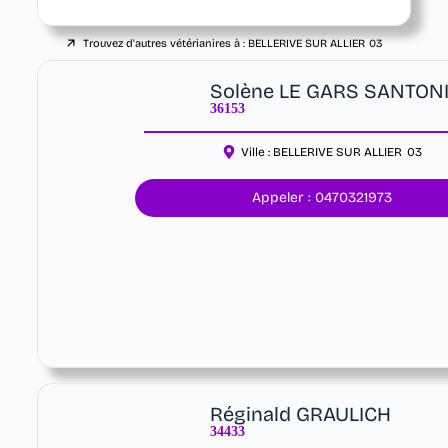
Trouvez d'autres vétérianires à :
BELLERIVE SUR ALLIER
03
Solène LE GARS SANTON
36153
Ville :
BELLERIVE SUR ALLIER
03
Appeler : 0470321973
Réginald GRAULICH
34433