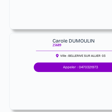
Carole DUMOULIN
25689
Ville :
BELLERIVE SUR ALLIER
03
Appeler : 0470321973