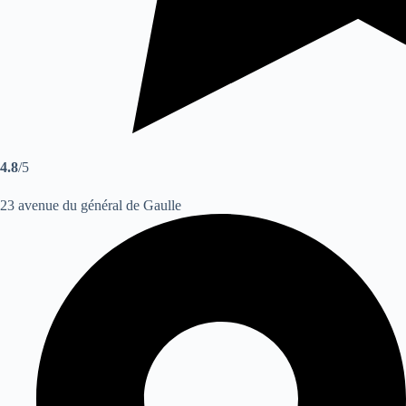
4.8
/5
23 avenue du général de Gaulle