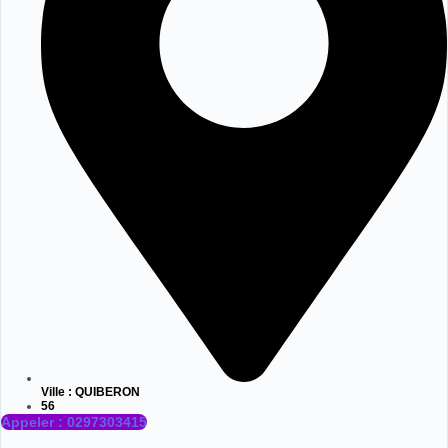
Ville :
QUIBERON
56
Appeler : 0297303415