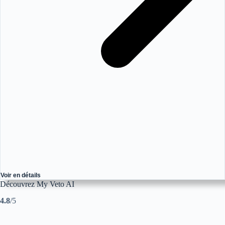
Voir en détails
Découvrez My Veto AI
4.8
/5