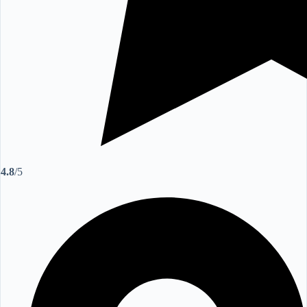
4.8
/5