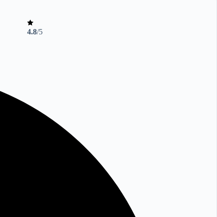
4.8
/5