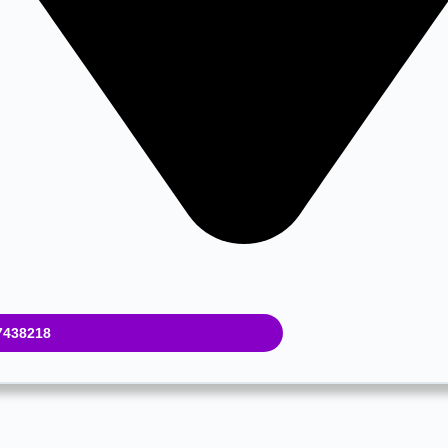
87438218