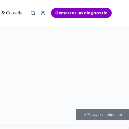
Démarrez un diagnostic
 & Conseils
Essayer maintenant