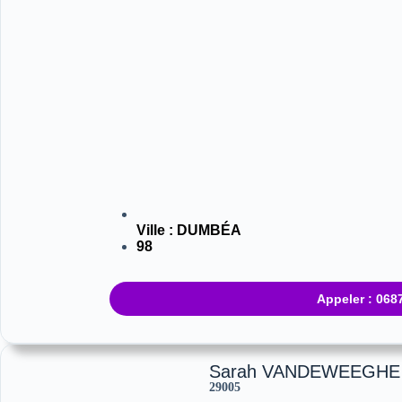
Ville :
DUMBÉA
98
Appeler : 06
Sarah VANDEWEEGHE
29005