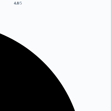
4.8
/5