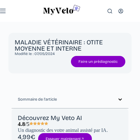
MALADIE VÉTÉRINAIRE : OTITE
MOYENNE ET INTERNE
Modifié le :
07/05/2024
Faire un prédiagnostic
Sommaire de l'article
Découvrez My Veto AI
4.8
/5
Un diagnostic des votre animal assisté par IA.
4,99€
Essayer maintenant