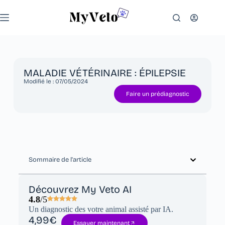
MALADIE VÉTÉRINAIRE : ÉPILEPSIE
Modifié le :
07/05/2024
Faire un prédiagnostic
Sommaire de l'article
Découvrez My Veto AI
4.8
/5
Un diagnostic des votre animal assisté par IA.
4,99€
Essayer maintenant