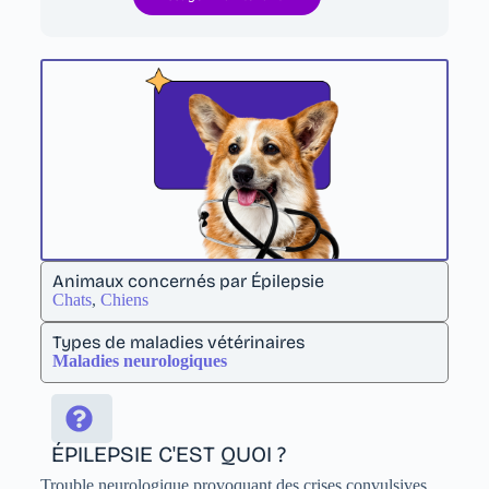
Animaux concernés par Épilepsie
Chats
,
Chiens
Types de maladies vétérinaires
Maladies neurologiques
ÉPILEPSIE C'EST QUOI ?
Trouble neurologique provoquant des crises convulsives