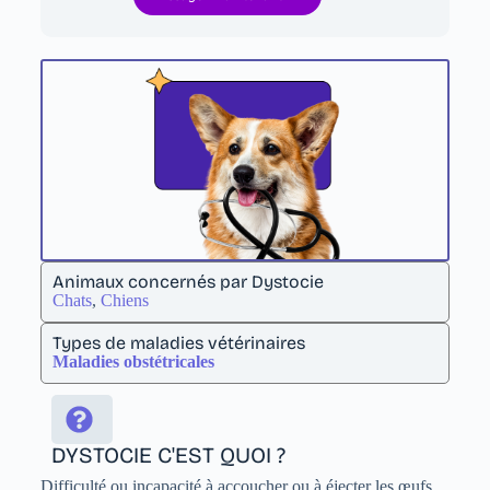
Animaux concernés par Dystocie
Chats
,
Chiens
Types de maladies vétérinaires
Maladies obstétricales
DYSTOCIE C'EST QUOI ?
Difficulté ou incapacité à accoucher ou à éjecter les œufs