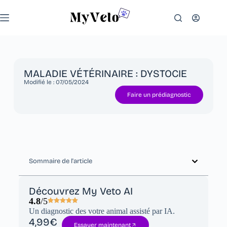
MALADIE VÉTÉRINAIRE : DYSTOCIE
Modifié le :
07/05/2024
Faire un prédiagnostic
Sommaire de l'article
Découvrez My Veto AI
4.8
/5
Un diagnostic des votre animal assisté par IA.
4,99€
Essayer maintenant